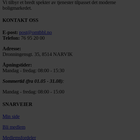
Vi tilbyr et bredt spekter av tjenester tilpasset det moderne
boligmarkedet.
KONTAKT OSS
E-post:
post@omtbbl.no
Telefon:
76 95 20 00
Adresse:
Dronningensgt. 35, 8514 NARVIK
Åpningstider:
Mandag - fredag: 08:00 - 15:30
Sommertid (fra 01.05 - 31.08)
:
Mandag - fredag: 08:00 - 15:00
SNARVEIER
Min side
Bli medlem
Medlemsfordeler