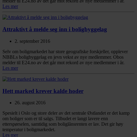
melder til E24.no av det går mot rekord av nye medlemmer i år.
Les mer
Attraktivt å melde seg inn i boligbyggelag
2. september 2016
Selv om boligmarkedet har store geografiske forskjeller, opplever
NBBLs boligbyggelag en jevn vekst av nye medlemmer. Obos
melder til E24.no av det går mot rekord av nye medlemmer i år.
Les mer
Hett marked krever kalde hoder
26. august 2016
Spesielt i Oslo og store deler av det sentrale Østlandet er det kamp
om boliger som er til salgs. Tilbudet er langt lavere enn
etterspørselen, samtidig som boliglånsrenten er lav. Det gir høy
temperatur i boligmarkedet.
Les mer