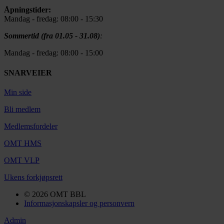
Åpningstider:
Mandag - fredag: 08:00 - 15:30
Sommertid (fra 01.05 - 31.08)
:
Mandag - fredag: 08:00 - 15:00
SNARVEIER
Min side
Bli medlem
Medlemsfordeler
OMT HMS
OMT VLP
Ukens forkjøpsrett
© 2026 OMT BBL
Informasjonskapsler og personvern
Admin