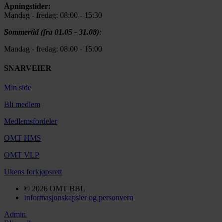
Åpningstider:
Mandag - fredag: 08:00 - 15:30
Sommertid (fra 01.05 - 31.08)
:
Mandag - fredag: 08:00 - 15:00
SNARVEIER
Min side
Bli medlem
Medlemsfordeler
OMT HMS
OMT VLP
Ukens forkjøpsrett
© 2026 OMT BBL
Informasjonskapsler og personvern
Admin