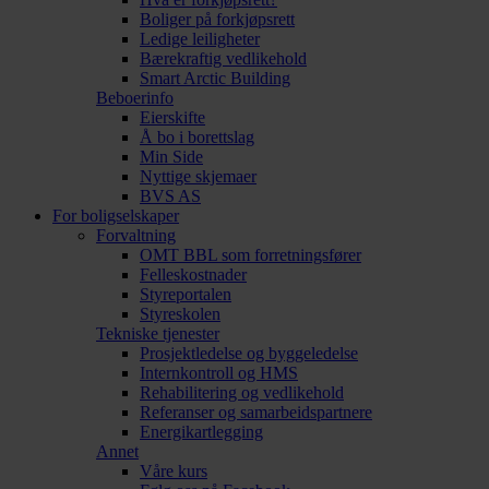
Boliger på forkjøpsrett
Ledige leiligheter
Bærekraftig vedlikehold
Smart Arctic Building
Beboerinfo
Eierskifte
Å bo i borettslag
Min Side
Nyttige skjemaer
BVS AS
For boligselskaper
Forvaltning
OMT BBL som forretningsfører
Felleskostnader
Styreportalen
Styreskolen
Tekniske tjenester
Prosjektledelse og byggeledelse
Internkontroll og HMS
Rehabilitering og vedlikehold
Referanser og samarbeidspartnere
Energikartlegging
Annet
Våre kurs