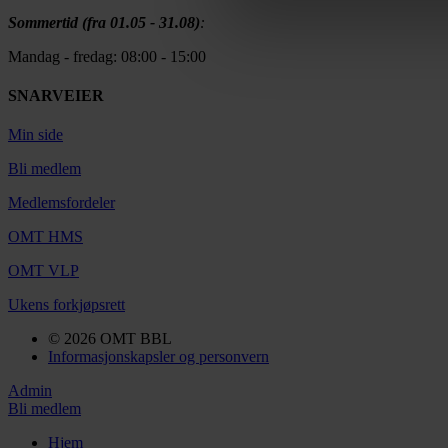
Sommertid (fra 01.05 - 31.08)
:
Mandag - fredag: 08:00 - 15:00
SNARVEIER
Min side
Bli medlem
Medlemsfordeler
OMT HMS
OMT VLP
Ukens forkjøpsrett
© 2026 OMT BBL
Informasjonskapsler og personvern
Admin
Bli medlem
Hjem