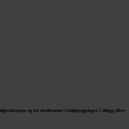
igselskapene og for medlemmer i boligbyggelaget. I tillegg tilbyr