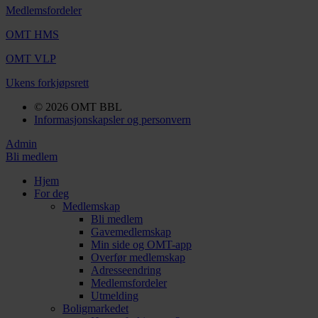
Medlemsfordeler
OMT HMS
OMT VLP
Ukens forkjøpsrett
© 2026 OMT BBL
Informasjonskapsler og personvern
Admin
Bli medlem
Hjem
For deg
Medlemskap
Bli medlem
Gavemedlemskap
Min side og OMT-app
Overfør medlemskap
Adresseendring
Medlemsfordeler
Utmelding
Boligmarkedet