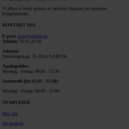
Vi tilbyr et bredt spekter av tjenester tilpasset det moderne
boligmarkedet.
KONTAKT OSS
E-post:
post@omtbbl.no
Telefon:
76 95 20 00
Adresse:
Dronningensgt. 35, 8514 NARVIK
Åpningstider:
Mandag - fredag: 08:00 - 15:30
Sommertid (fra 01.05 - 31.08)
:
Mandag - fredag: 08:00 - 15:00
SNARVEIER
Min side
Bli medlem