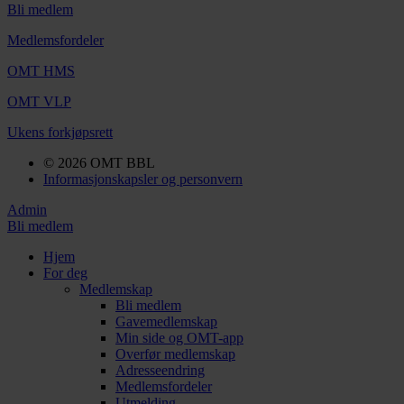
Bli medlem
Medlemsfordeler
OMT HMS
OMT VLP
Ukens forkjøpsrett
© 2026 OMT BBL
Informasjonskapsler og personvern
Admin
Bli medlem
Hjem
For deg
Medlemskap
Bli medlem
Gavemedlemskap
Min side og OMT-app
Overfør medlemskap
Adresseendring
Medlemsfordeler
Utmelding