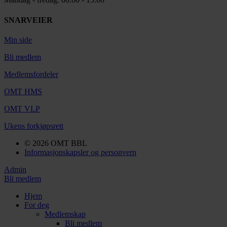
SNARVEIER
Min side
Bli medlem
Medlemsfordeler
OMT HMS
OMT VLP
Ukens forkjøpsrett
© 2026 OMT BBL
Informasjonskapsler og personvern
Admin
Bli medlem
Hjem
For deg
Medlemskap
Bli medlem