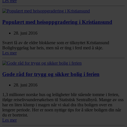
Les mer
Populært med heisoppgradering i Kristiansund
28. juni 2016
Svært få av de eldre blokkene som er tilknyttet Kristiansund
Boligbyggelag har heis, men nå er ting i ferd med å skje.
Les mer
Gode råd for trygg og sikker bolig i ferien
28. juni 2016
1,3 millioner norske hus og leiligheter blir stående tomme i ferien,
ifølge reiselivsundersøkelsen til Statistisk Sentralbyrå. Mange av oss
har en liten klump i magen når vi skal dra ifra boligen over en
lengere periode. Her er noen nyttige tips for å sikre boligen din når
du er bortreist.
Les mer