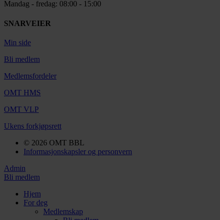
Mandag - fredag: 08:00 - 15:00
SNARVEIER
Min side
Bli medlem
Medlemsfordeler
OMT HMS
OMT VLP
Ukens forkjøpsrett
© 2026 OMT BBL
Informasjonskapsler og personvern
Admin
Bli medlem
Hjem
For deg
Medlemskap