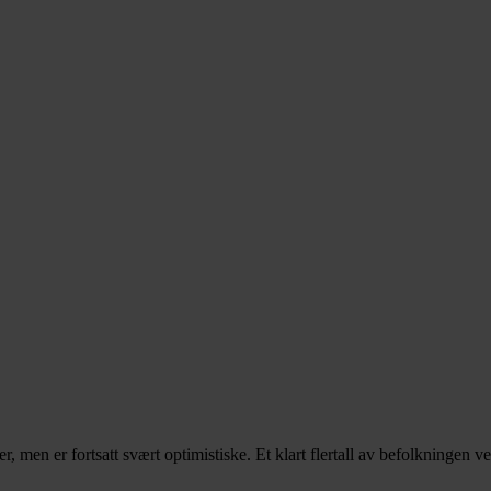
r, men er fortsatt svært optimistiske. Et klart flertall av befolkningen 