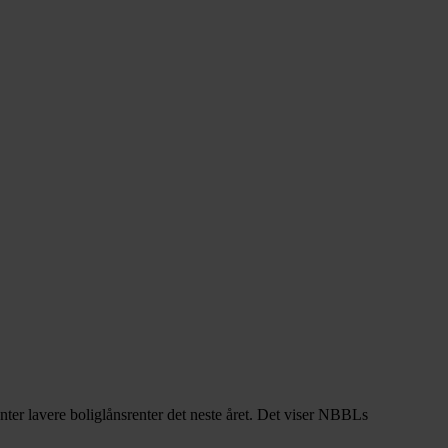
venter lavere boliglånsrenter det neste året. Det viser NBBLs