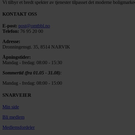
Vi tilbyr et bredt spekter av tjenester tilpasset det moderne boligmarke
KONTAKT OSS
E-post:
post@omtbbl.no
Telefon:
76 95 20 00
Adresse:
Dronningensgt. 35, 8514 NARVIK
Åpningstider:
Mandag - fredag: 08:00 - 15:30
Sommertid (fra 01.05 - 31.08)
:
Mandag - fredag: 08:00 - 15:00
SNARVEIER
Min side
Bli medlem
Medlemsfordeler