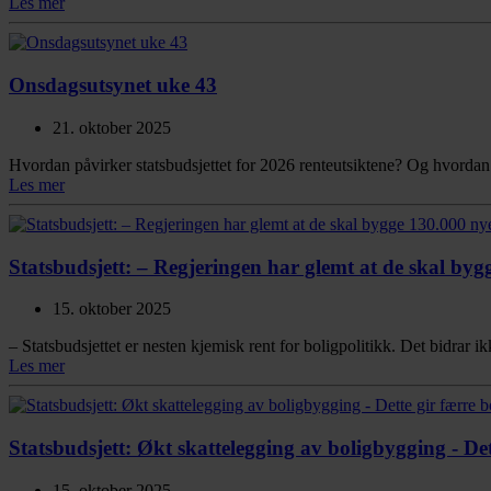
Les mer
Onsdagsutsynet uke 43
21. oktober 2025
Hvordan påvirker statsbudsjettet for 2026 renteutsiktene? Og hvord
Les mer
Statsbudsjett: – Regjeringen har glemt at de skal byg
15. oktober 2025
– Statsbudsjettet er nesten kjemisk rent for boligpolitikk. Det bidrar
Les mer
Statsbudsjett: Økt skattelegging av boligbygging - Dette
15. oktober 2025