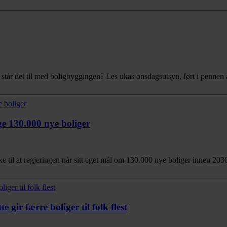
an står det til med boligbyggingen? Les ukas onsdagsutsyn, ført i pen
ge 130.000 nye boliger
 ikke til at regjeringen når sitt eget mål om 130.000 nye boliger innen 
 gir færre boliger til folk flest