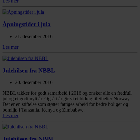
Les mer
Åpningstider i jula
21. desember 2016
Les mer
Julehilsen fra NBBL
20. desember 2016
NBBL takker for godt samarbeid i 2016 og ønsker alle en fredfull
jul og et godt nytt år. Også i år gir vi et bidrag til Shelter Norway.
Det er en stiftelse som støtter fattiges arbeid for bedre boliger og
bomiljø i Tanzania, Kenya og Zimbabwe.
Les mer
Julehilsen fra NBBL