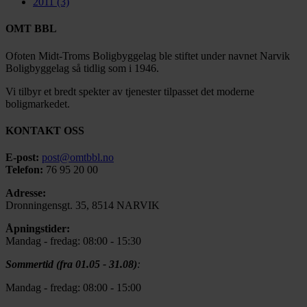
2011
(3)
OMT BBL
Ofoten Midt-Troms Boligbyggelag ble stiftet under navnet Narvik
Boligbyggelag så tidlig som i 1946.
Vi tilbyr et bredt spekter av tjenester tilpasset det moderne
boligmarkedet.
KONTAKT OSS
E-post:
post@omtbbl.no
Telefon:
76 95 20 00
Adresse:
Dronningensgt. 35, 8514 NARVIK
Åpningstider:
Mandag - fredag: 08:00 - 15:30
Sommertid (fra 01.05 - 31.08)
:
Mandag - fredag: 08:00 - 15:00