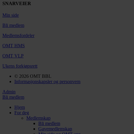
SNARVEIER
Min side
Bli medlem
Medlemsfordeler
OMT HMS
OMT VLP
Ukens forkjøpsrett
© 2026 OMT BBL
Informasjonskapsler og personvern
Admin
Bli medlem
Hjem
For deg
Medlemskap
Bli medlem
Gavemedlemskap