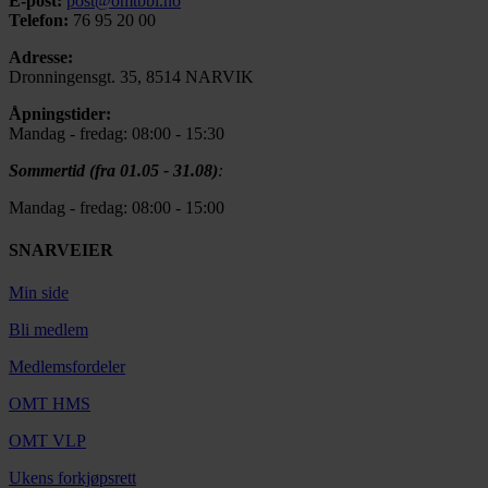
E-post:
post@omtbbl.no
Telefon:
76 95 20 00
Adresse:
Dronningensgt. 35, 8514 NARVIK
Åpningstider:
Mandag - fredag: 08:00 - 15:30
Sommertid (fra 01.05 - 31.08)
:
Mandag - fredag: 08:00 - 15:00
SNARVEIER
Min side
Bli medlem
Medlemsfordeler
OMT HMS
OMT VLP
Ukens forkjøpsrett