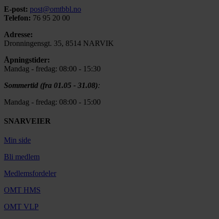
E-post:
post@omtbbl.no
Telefon:
76 95 20 00
Adresse:
Dronningensgt. 35, 8514 NARVIK
Åpningstider:
Mandag - fredag: 08:00 - 15:30
Sommertid (fra 01.05 - 31.08)
:
Mandag - fredag: 08:00 - 15:00
SNARVEIER
Min side
Bli medlem
Medlemsfordeler
OMT HMS
OMT VLP