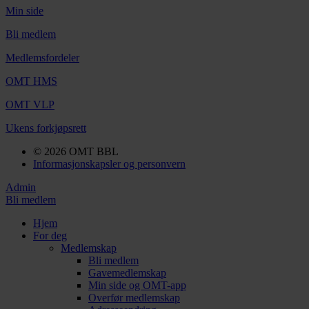
Min side
Bli medlem
Medlemsfordeler
OMT HMS
OMT VLP
Ukens forkjøpsrett
© 2026 OMT BBL
Informasjonskapsler og personvern
Admin
Bli medlem
Hjem
For deg
Medlemskap
Bli medlem
Gavemedlemskap
Min side og OMT-app
Overfør medlemskap