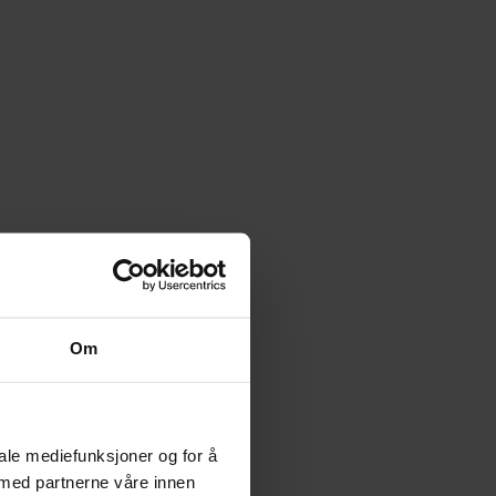
Om
iale mediefunksjoner og for å
 med partnerne våre innen