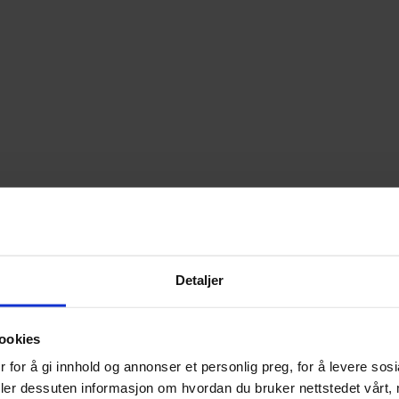
Detaljer
ookies
 for å gi innhold og annonser et personlig preg, for å levere sos
deler dessuten informasjon om hvordan du bruker nettstedet vårt,