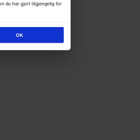
u har gjort tilgjengelig for
OK