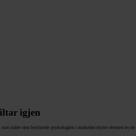
ltar igjen
eret som måler den beryktede psykologien i markedet bryter dermed en tr