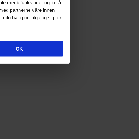
iale mediefunksjoner og for å
 med partnerne våre innen
u har gjort tilgjengelig for
OK