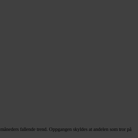
e måneders fallende trend. Oppgangen skyldes at andelen som tror på