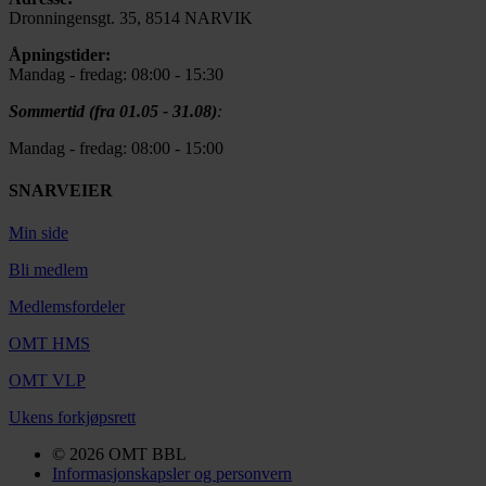
Dronningensgt. 35, 8514 NARVIK
Åpningstider:
Mandag - fredag: 08:00 - 15:30
Sommertid (fra 01.05 - 31.08)
:
Mandag - fredag: 08:00 - 15:00
SNARVEIER
Min side
Bli medlem
Medlemsfordeler
OMT HMS
OMT VLP
Ukens forkjøpsrett
© 2026 OMT BBL
Informasjonskapsler og personvern