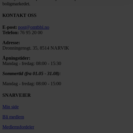
boligmarkedet.
KONTAKT OSS
E-post:
post@omtbbl.no
Telefon:
76 95 20 00
Adresse:
Dronningensgt. 35, 8514 NARVIK
Åpningstider:
Mandag - fredag: 08:00 - 15:30
Sommertid (fra 01.05 - 31.08)
:
Mandag - fredag: 08:00 - 15:00
SNARVEIER
Min side
Bli medlem
Medlemsfordeler