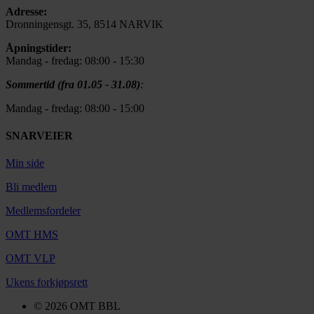
Adresse:
Dronningensgt. 35, 8514 NARVIK
Åpningstider:
Mandag - fredag: 08:00 - 15:30
Sommertid (fra 01.05 - 31.08)
:
Mandag - fredag: 08:00 - 15:00
SNARVEIER
Min side
Bli medlem
Medlemsfordeler
OMT HMS
OMT VLP
Ukens forkjøpsrett
© 2026 OMT BBL