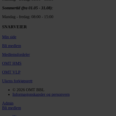
Sommertid (fra 01.05 - 31.08)
:
Mandag - fredag: 08:00 - 15:00
SNARVEIER
Min side
Bli medlem
Medlemsfordeler
OMT HMS
OMT VLP
Ukens forkjøpsrett
© 2026 OMT BBL
Informasjonskapsler og personvern
Admin
Bli medlem