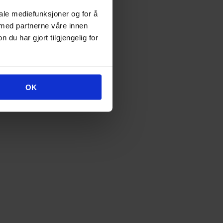
iale mediefunksjoner og for å
 med partnerne våre innen
u har gjort tilgjengelig for
OK