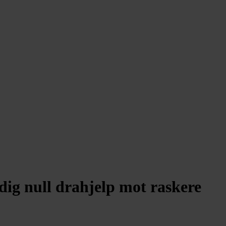
idig null drahjelp mot raskere