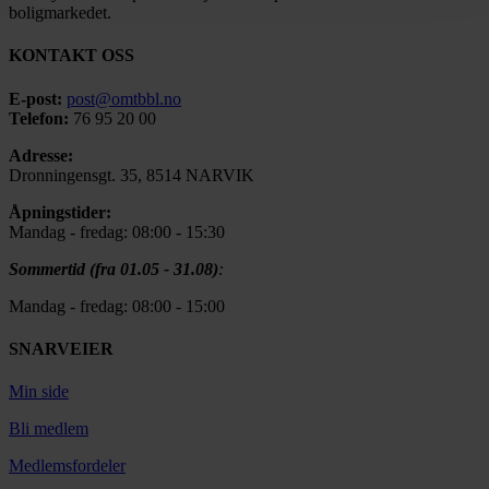
boligmarkedet.
KONTAKT OSS
E-post:
post@omtbbl.no
Telefon:
76 95 20 00
Adresse:
Dronningensgt. 35, 8514 NARVIK
Åpningstider:
Mandag - fredag: 08:00 - 15:30
Sommertid (fra 01.05 - 31.08)
:
Mandag - fredag: 08:00 - 15:00
SNARVEIER
Min side
Bli medlem
Medlemsfordeler