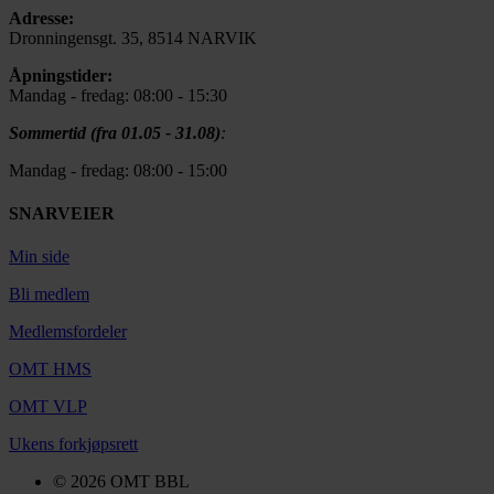
Adresse:
Dronningensgt. 35, 8514 NARVIK
Åpningstider:
Mandag - fredag: 08:00 - 15:30
Sommertid (fra 01.05 - 31.08)
:
Mandag - fredag: 08:00 - 15:00
SNARVEIER
Min side
Bli medlem
Medlemsfordeler
OMT HMS
OMT VLP
Ukens forkjøpsrett
© 2026 OMT BBL