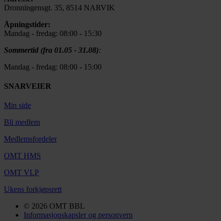
Dronningensgt. 35, 8514 NARVIK
Åpningstider:
Mandag - fredag: 08:00 - 15:30
Sommertid (fra 01.05 - 31.08)
:
Mandag - fredag: 08:00 - 15:00
SNARVEIER
Min side
Bli medlem
Medlemsfordeler
OMT HMS
OMT VLP
Ukens forkjøpsrett
© 2026 OMT BBL
Informasjonskapsler og personvern