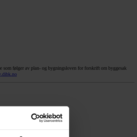
ene som følger av plan- og bygningsloven for forskrift om byggesak
dibk.no