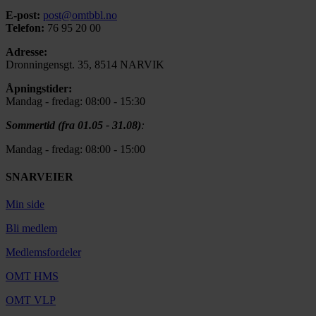
E-post:
post@omtbbl.no
Telefon:
76 95 20 00
Adresse:
Dronningensgt. 35, 8514 NARVIK
Åpningstider:
Mandag - fredag: 08:00 - 15:30
Sommertid (fra 01.05 - 31.08)
:
Mandag - fredag: 08:00 - 15:00
SNARVEIER
Min side
Bli medlem
Medlemsfordeler
OMT HMS
OMT VLP