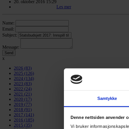
20. oktober 2016 15:29
Les mer
Name:
Email:
Subject:
Message:
x
2026
(83)
2025
(126)
2024
(134)
2023
(83)
2022
(24)
2021
(21)
Samtykke
2020
(17)
2019
(77)
2018
(91)
2017
(141)
Denne nettsiden anvender c
2016
(185)
2015
(35)
Vi bruker informasjonskapsler