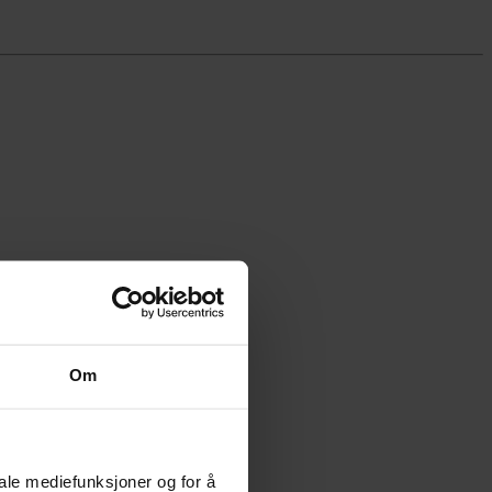
Om
iale mediefunksjoner og for å