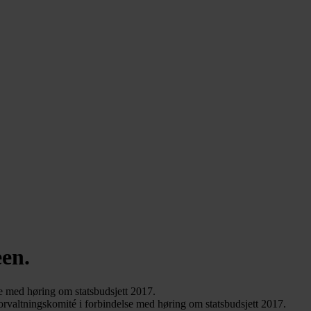
een.
e med høring om statsbudsjett 2017.
valtningskomité i forbindelse med høring om statsbudsjett 2017.