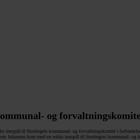
l kommunal- og forvaltningskomit
nnspill til Stortingets kommunal- og forvaltningskomité i forbindels
e Johansen kom med en rekke innspill til Stortingets kommunal- og for