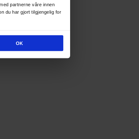
 med partnerne våre innen
u har gjort tilgjengelig for
OK