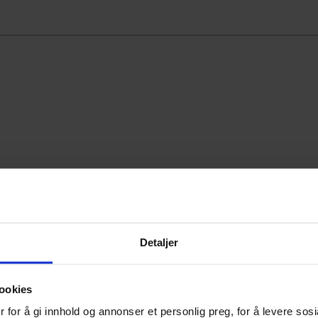
Detaljer
ookies
 for å gi innhold og annonser et personlig preg, for å levere sos