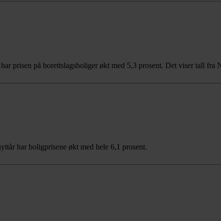
året har prisen på borettslagsboliger økt med 5,3 prosent. Det viser tal
nyttår har boligprisene økt med hele 6,1 prosent.