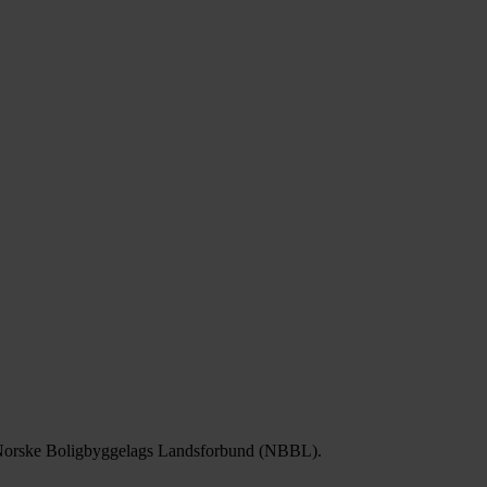
l fra Norske Boligbyggelags Landsforbund (NBBL).