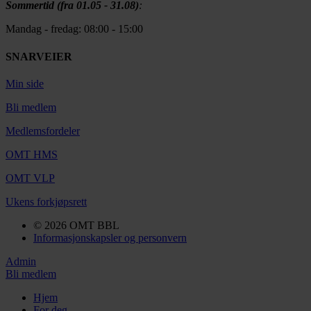
Sommertid (fra 01.05 - 31.08)
:
Mandag - fredag: 08:00 - 15:00
SNARVEIER
Min side
Bli medlem
Medlemsfordeler
OMT HMS
OMT VLP
Ukens forkjøpsrett
© 2026 OMT BBL
Informasjonskapsler og personvern
Admin
Bli medlem
Hjem
For deg