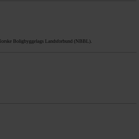
l fra Norske Boligbyggelags Landsforbund (NBBL).