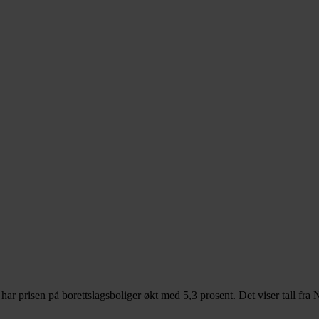
året har prisen på borettslagsboliger økt med 5,3 prosent. Det viser tal