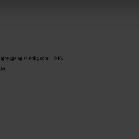
igbyggelag så tidlig som i 1946.
det.