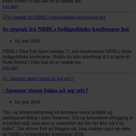
Hotel Bristol i Oslo kan du se opptak her.
Les mer
Se opptak fra NBBLs boligpolitiske konferanse her
16. juni 2016
NBBLs Thor Eek åpnet onsdag 15. juni konferansen NBBLs femte
boligpolitiske konferanse. Hadde du ikke anledning til å ta turen til
Hotel Bristol i Oslo kan du se opptak her.
Les mer
- Spenner staten beina på seg selv?
14. juni 2016
"By- og tettstedsutforming vil dominere norsk politikk og
samfunnsutvikling i årtier framover. Tett og konsentrert utbygging er
et etablert mål, men uten en samordnet stat blir det ikke lett å nå
målet". Det skriver Eek på bloggen sin. Han snakker også om dette
på NBBLs boligpolitiske konferanse 2016.