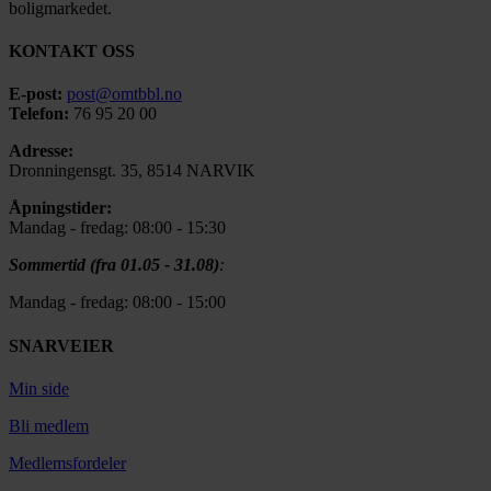
boligmarkedet.
KONTAKT OSS
E-post:
post@omtbbl.no
Telefon:
76 95 20 00
Adresse:
Dronningensgt. 35, 8514 NARVIK
Åpningstider:
Mandag - fredag: 08:00 - 15:30
Sommertid (fra 01.05 - 31.08)
:
Mandag - fredag: 08:00 - 15:00
SNARVEIER
Min side
Bli medlem
Medlemsfordeler