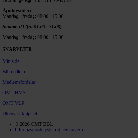
Dronningensgt. 35, 8514 NARVIK
Åpningstider:
Mandag - fredag: 08:00 - 15:30
Sommertid (fra 01.05 - 31.08)
:
Mandag - fredag: 08:00 - 15:00
SNARVEIER
Min side
Bli medlem
Medlemsfordeler
OMT HMS
OMT VLP
Ukens forkjøpsrett
© 2026 OMT BBL
Informasjonskapsler og personvern