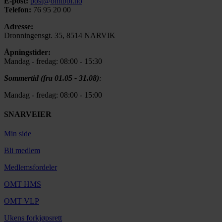
E-post:
post@omtbbl.no
Telefon:
76 95 20 00
Adresse:
Dronningensgt. 35, 8514 NARVIK
Åpningstider:
Mandag - fredag: 08:00 - 15:30
Sommertid (fra 01.05 - 31.08)
:
Mandag - fredag: 08:00 - 15:00
SNARVEIER
Min side
Bli medlem
Medlemsfordeler
OMT HMS
OMT VLP
Ukens forkjøpsrett