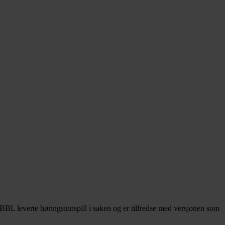
BBL leverte høringsinnspill i saken og er tilfredse med versjonen som