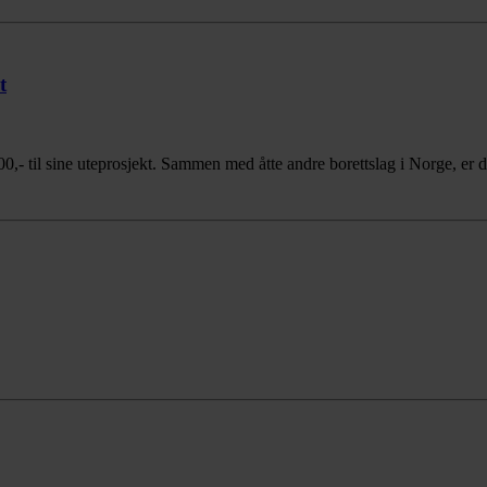
t
- til sine uteprosjekt. Sammen med åtte andre borettslag i Norge, er de