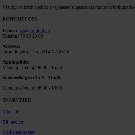
Vi tilbyr et bredt spekter av tjenester tilpasset det moderne boligmarke
KONTAKT OSS
E-post:
post@omtbbl.no
Telefon:
76 95 20 00
Adresse:
Dronningensgt. 35, 8514 NARVIK
Åpningstider:
Mandag - fredag: 08:00 - 15:30
Sommertid (fra 01.05 - 31.08)
:
Mandag - fredag: 08:00 - 15:00
SNARVEIER
Min side
Bli medlem
Medlemsfordeler