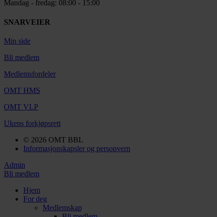
Mandag - fredag: 08:00 - 15:00
SNARVEIER
Min side
Bli medlem
Medlemsfordeler
OMT HMS
OMT VLP
Ukens forkjøpsrett
© 2026 OMT BBL
Informasjonskapsler og personvern
Admin
Bli medlem
Hjem
For deg
Medlemskap
Bli medlem