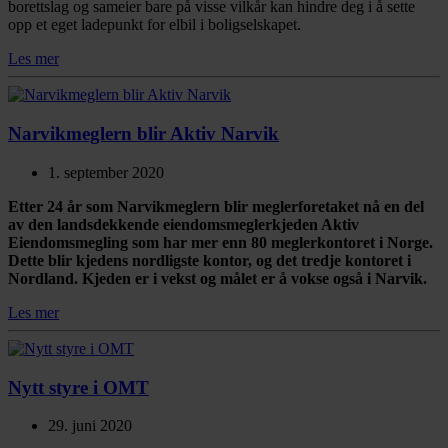
borettslag og sameier bare på visse vilkår kan hindre deg i å sette
opp et eget ladepunkt for elbil i boligselskapet.
Les mer
Narvikmeglern blir Aktiv Narvik
1. september 2020
Etter 24 år som Narvikmeglern blir meglerforetaket nå en del
av den landsdekkende eiendomsmeglerkjeden Aktiv
Eiendomsmegling som har mer enn 80 meglerkontoret i Norge.
Dette blir kjedens nordligste kontor, og det tredje kontoret i
Nordland. Kjeden er i vekst og målet er å vokse også i Narvik.
Les mer
Nytt styre i OMT
29. juni 2020