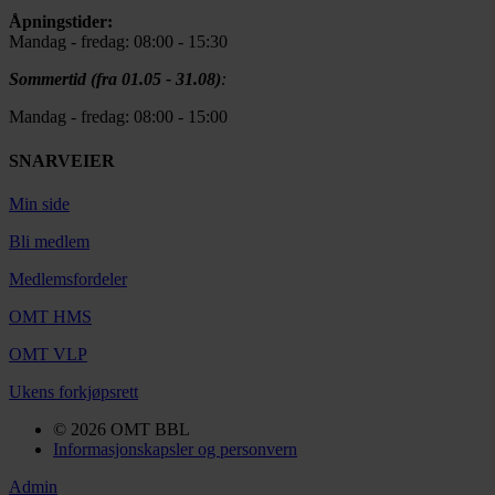
Åpningstider:
Mandag - fredag: 08:00 - 15:30
Sommertid (fra 01.05 - 31.08)
:
Mandag - fredag: 08:00 - 15:00
SNARVEIER
Min side
Bli medlem
Medlemsfordeler
OMT HMS
OMT VLP
Ukens forkjøpsrett
© 2026 OMT BBL
Informasjonskapsler og personvern
Admin