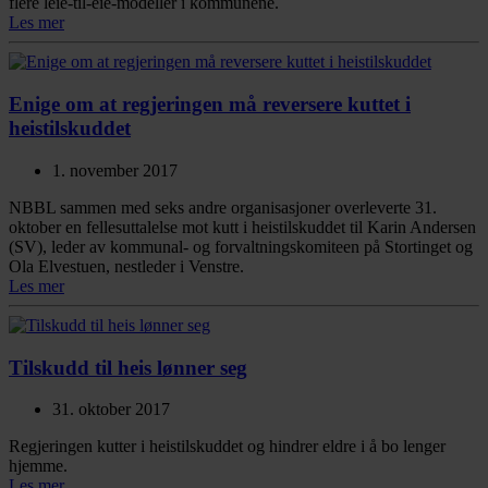
flere leie-til-eie-modeller i kommunene.
Les mer
Enige om at regjeringen må reversere kuttet i
heistilskuddet
1. november 2017
NBBL sammen med seks andre organisasjoner overleverte 31.
oktober en fellesuttalelse mot kutt i heistilskuddet til Karin Andersen
(SV), leder av kommunal- og forvaltningskomiteen på Stortinget og
Ola Elvestuen, nestleder i Venstre.
Les mer
Tilskudd til heis lønner seg
31. oktober 2017
Regjeringen kutter i heistilskuddet og hindrer eldre i å bo lenger
hjemme.
Les mer